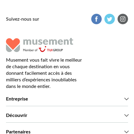
Suivez-nous sur
Musement vous fait vivre le meilleur
de chaque destination en vous
donnant facilement accès à des
milliers d’expériences inoubliables
dans le monde entier.
Entreprise
Qui sommes-nous?
Découvrir
Presse
Recrutement
Avis clients
Partenaires