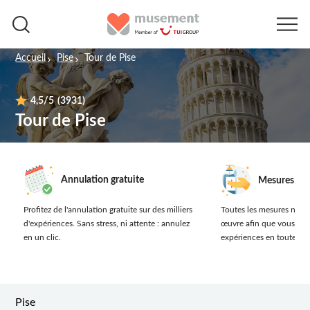
Accueil
Pise
Tour de Pise
4,5
/5
(3931)
Tour de Pise
Annulation gratuite
Mesures san
Profitez de l'annulation gratuite sur des milliers
Toutes les mesures néces
d'expériences.
Sans stress, ni attente : annulez
œuvre afin que vous prof
en un clic.
expériences en toute séc
Pise