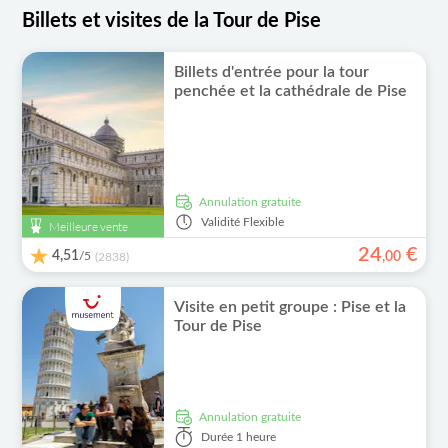
Billets et visites de la Tour de Pise
Billets d'entrée pour la tour
penchée et la cathédrale de Pise
Annulation gratuite
Validité
Flexible
Meilleure vente
24
€
4,51
/5
,
00
(2838)
Visite en petit groupe : Pise et la
Tour de Pise
Annulation gratuite
Durée
1 heure