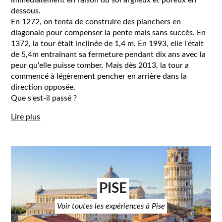
immédiatement en raison du sol argileux et poreux en
dessous.
En 1272, on tenta de construire des planchers en
diagonale pour compenser la pente mais sans succès. En
1372, la tour était inclinée de 1,4 m. En 1993, elle l'était
de 5,4m entraînant sa fermeture pendant dix ans avec la
peur qu'elle puisse tomber. Mais dès 2013, la tour a
commencé à légèrement pencher en arrière dans la
direction opposée.
Que s'est-il passé ?
Lire plus
PISE
Voir toutes les expériences à Pise