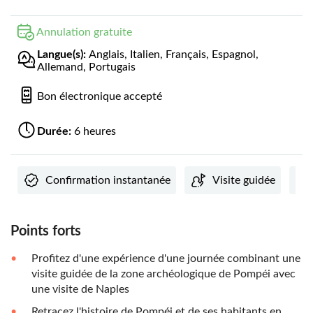
Annulation gratuite
Langue(s):
Anglais, Italien, Français, Espagnol,
Allemand, Portugais
Bon électronique accepté
Durée:
6 heures
Confirmation instantanée
Visite guidée
Points forts
Profitez d'une expérience d'une journée combinant une
visite guidée de la zone archéologique de Pompéi avec
une visite de Naples
Retracez l'histoire de Pompéi et de ses habitants en