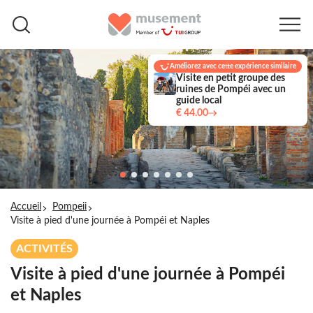
Améliorez avec cette expérience similaire
Visite en petit groupe des
ruines de Pompéi avec un
guide local
€ 44.00
Accueil
Pompeii
Visite à pied d'une journée à Pompéi et Naples
ACTIVITÉS
Visite à pied d'une journée à Pompéi
et Naples