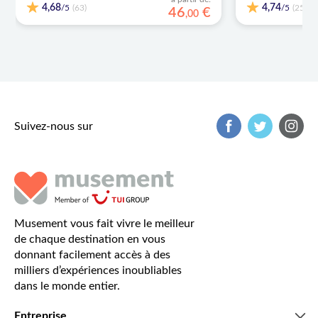
4,68
4,74
/5
/5
(63)
(259)
46
€
,
00
Suivez-nous sur
Musement vous fait vivre le meilleur
de chaque destination en vous
donnant facilement accès à des
milliers d’expériences inoubliables
dans le monde entier.
Entreprise