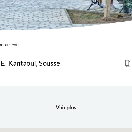
 monuments
El Kantaoui, Sousse
Voir plus