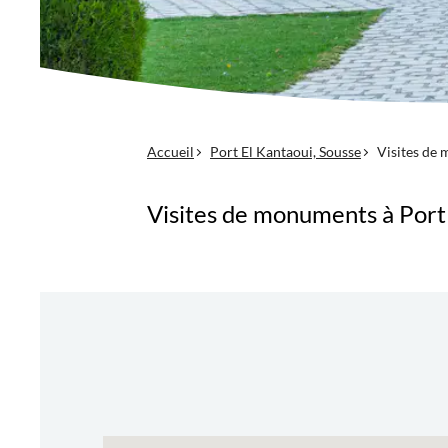
Accueil
Port El Kantaoui, Sousse
Visites de
Visites de monuments à Port 