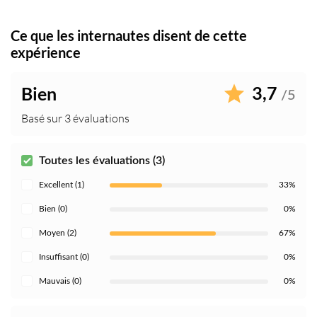
Ce que les internautes disent de cette
expérience
3,7
Bien
/5
Basé sur 3 évaluations
Toutes les évaluations (3)
Excellent (1)
33%
Bien (0)
0%
Moyen (2)
67%
Insuffisant (0)
0%
Mauvais (0)
0%