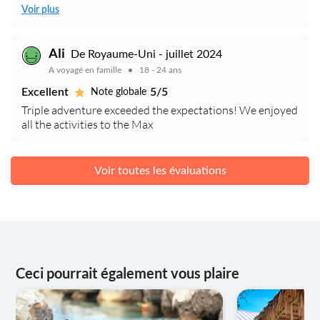
Voir plus
Ali
De Royaume-Uni - juillet 2024
A voyagé en famille
18 - 24 ans
Excellent
5/5
Note globale
Triple adventure exceeded the expectations! We enjoyed
all the activities to the Max
Voir toutes les évaluations
Ceci pourrait également vous plaire