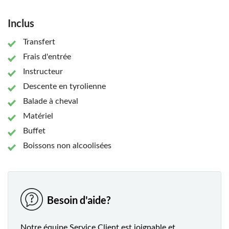
Inclus
Transfert
Frais d'entrée
Instructeur
Descente en tyrolienne
Balade à cheval
Matériel
Buffet
Boissons non alcoolisées
Besoin d'aide?
Notre équipe Service Client est joignable et