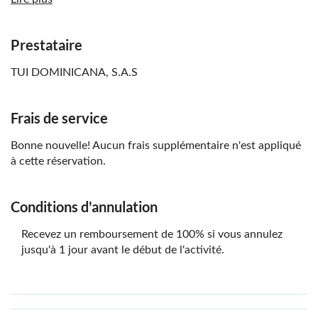
Veuillez noter que tous les horaires sont approximatifs
et sujets à changement
Prestataire
TUI DOMINICANA, S.A.S
Frais de service
Bonne nouvelle! Aucun frais supplémentaire n'est appliqué
à cette réservation.
Conditions d'annulation
Recevez un remboursement de 100% si vous annulez
jusqu'à 1 jour avant le début de l'activité.