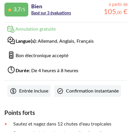
à partir de
Bien
3,7
/5
105
€
,
00
Basé sur 3 évaluations
Annulation gratuite
Langue(s):
Allemand, Anglais, Français
Bon électronique accepté
Durée:
De 4 heures à 8 heures
Entrée incluse
Confirmation instantanée
Points forts
Sautez et nagez dans 12 chutes d'eau tropicales