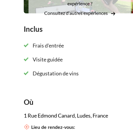
expérience ?
Consultez d'autres expériences
Inclus
Frais d'entrée
Visite guidée
Dégustation de vins
Où
1 Rue Edmond Canard, Ludes, France
Lieu de rendez-vous: