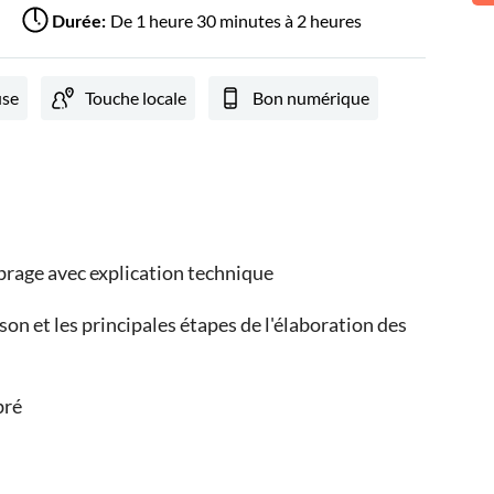
De 1 heure 30 minutes à 2 heures
Durée:
use
Touche locale
Bon numérique
abrage avec explication technique
on et les principales étapes de l'élaboration des
bré