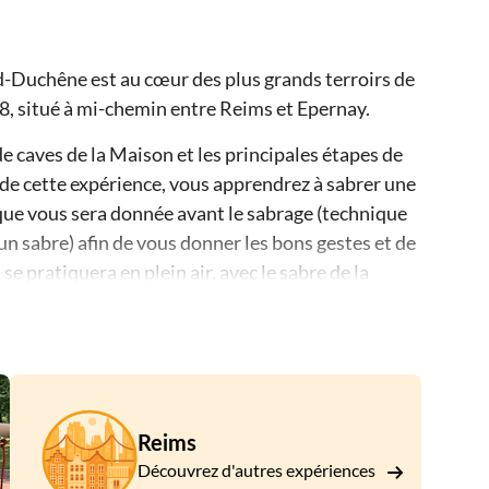
rd-Duchêne est au cœur des plus grands terroirs de
, situé à mi-chemin entre Reims et Epernay.
e caves de la Maison et les principales étapes de
de cette expérience, vous apprendrez à sabrer une
ue vous sera donnée avant le sabrage (technique
n sabre) afin de vous donner les bons gestes et de
se pratiquera en plein air, avec le sabre de la
emps le permet, une visite guidée du vignoble
Reims
Découvrez d'autres expériences