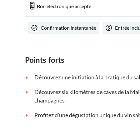
Bon électronique accepté
Confirmation instantanée
Entrée incl
Points forts
Découvrez une initiation à la pratique du s
Découvrez six kilomètres de caves de la Mais
champagnes
Profitez d'une dégustation unique du vin sa