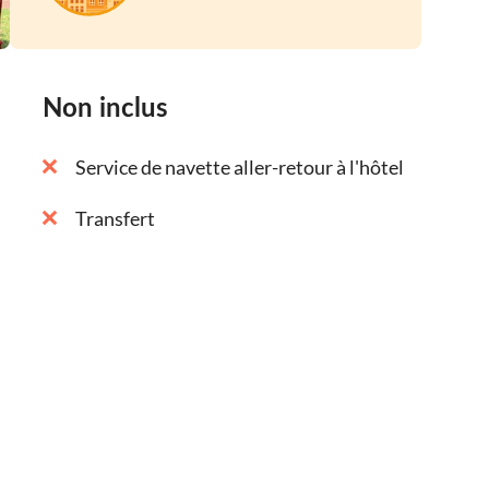
Non inclus
Service de navette aller-retour à l'hôtel
Transfert