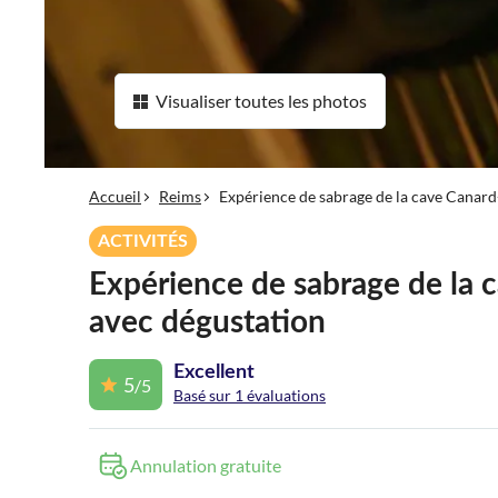
Visualiser toutes les photos
Accueil
Reims
Expérience de sabrage de la cave Canard
ACTIVITÉS
Expérience de sabrage de la 
avec dégustation
Excellent
5
/5
Basé sur 1 évaluations
Annulation gratuite