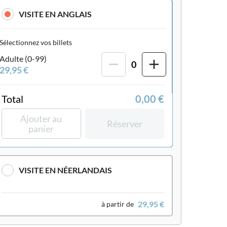
VISITE EN ANGLAIS
Sélectionnez vos billets
Adulte (0-99)
0
29,95 €
Total
0,00 €
Ajouter au
Réserver
panier
VISITE EN NÉERLANDAIS
29,95 €
à partir de