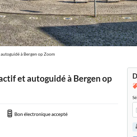
 et autoguidé à Bergen op Zoom
D
ractif et autoguidé à Bergen op
Sé
Bon électronique accepté