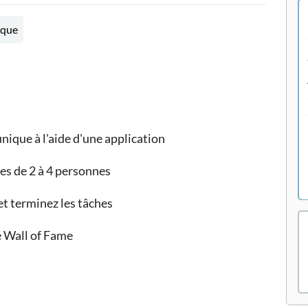
ique
que à l'aide d'une application
pes de 2 à 4 personnes
et terminez les tâches
le Wall of Fame