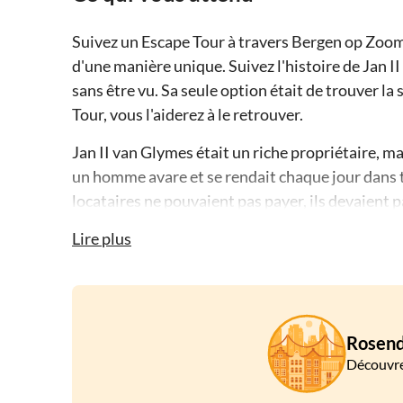
Suivez un Escape Tour à travers Bergen op Zoom à
d'une manière unique. Suivez l'histoire de Jan II 
sans être vu. Sa seule option était de trouver l
Tour, vous l'aiderez à le retrouver.
Jan II van Glymes était un riche propriétaire, ma
un homme avare et se rendait chaque jour dans to
locataires ne pouvaient pas payer, ils devaient pa
avoir plus de 50 descendants. Un de ses fils bâta
Lire plus
ne s'occupait pas de lui et avait envahi sa maison
Jan a eu peur et a voulu fuir la ville. Promenez
la sortie secrète de la ville. Essayez de résoudre 
amusantes. Vous jouerez à l'Escape Tour à l'aid
Rosend
commencer la course contre la montre. Suivez le
Découvre
échapper de la ville en 2 heures. Bonne chance!