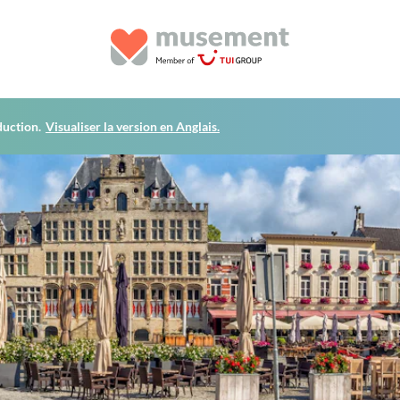
duction.
Visualiser la version en Anglais.