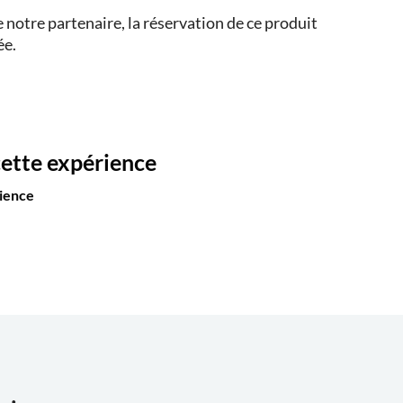
notre partenaire, la réservation de ce produit
ée.
cette expérience
rience