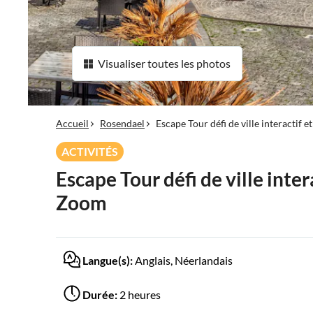
Visualiser toutes les photos
Accueil
Rosendael
Escape Tour défi de ville interactif
ACTIVITÉS
Escape Tour défi de ville inte
Zoom
Langue(s):
Anglais, Néerlandais
Durée:
2 heures