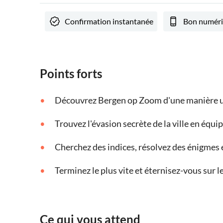
Confirmation instantanée
Bon numér
Points forts
Découvrez Bergen op Zoom d'une manière uni
Trouvez l'évasion secrète de la ville en équi
Cherchez des indices, résolvez des énigmes 
Terminez le plus vite et éternisez-vous sur 
Ce qui vous attend