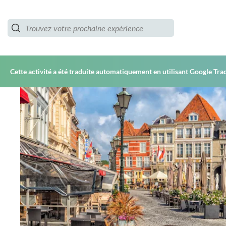
Cette activité a été traduite automatiquement en utilisant Google Tra