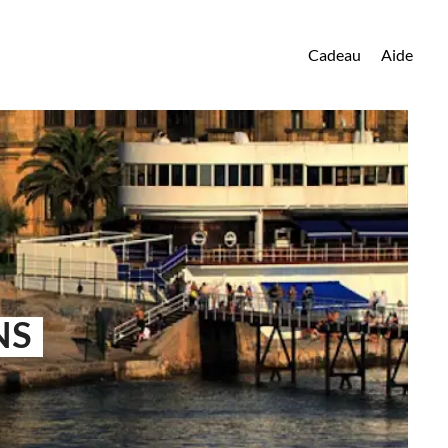
Cadeau
Aide
NS