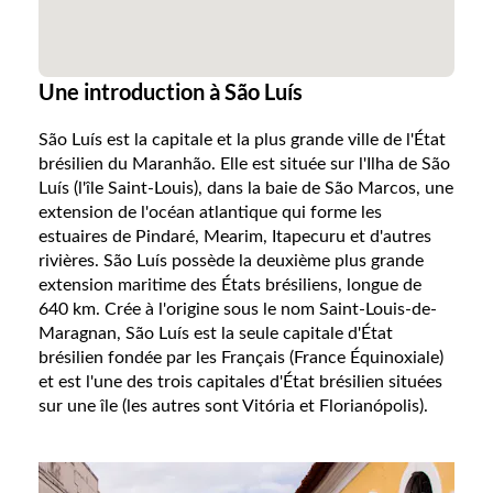
Une introduction à São Luís
São Luís est la capitale et la plus grande ville de l'État
brésilien du Maranhão. Elle est située sur l'Ilha de São
Luís (l'île Saint-Louis), dans la baie de São Marcos, une
extension de l'océan atlantique qui forme les
estuaires de Pindaré, Mearim, Itapecuru et d'autres
rivières. São Luís possède la deuxième plus grande
extension maritime des États brésiliens, longue de
640 km. Crée à l'origine sous le nom Saint-Louis-de-
Maragnan, São Luís est la seule capitale d'État
brésilien fondée par les Français (France Équinoxiale)
et est l'une des trois capitales d'État brésilien situées
sur une île (les autres sont Vitória et Florianópolis).