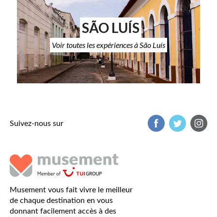
SÃO LUÍS
Voir toutes les expériences à São Luís
Suivez-nous sur
Musement vous fait vivre le meilleur
de chaque destination en vous
donnant facilement accès à des