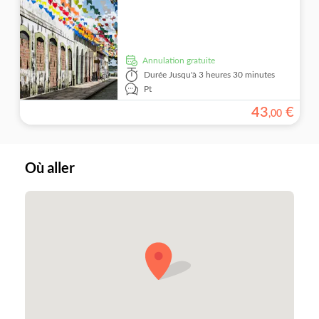
Annulation gratuite
Durée
Jusqu'à 3 heures 30 minutes
Pt
43
€
,
00
Où aller