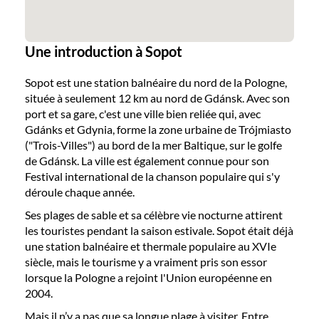
Une introduction à Sopot
Sopot est une station balnéaire du nord de la Pologne,
située à seulement 12 km au nord de Gdánsk. Avec son
port et sa gare, c'est une ville bien reliée qui, avec
Gdánks et Gdynia, forme la zone urbaine de Trójmiasto
("Trois-Villes") au bord de la mer Baltique, sur le golfe
de Gdánsk. La ville est également connue pour son
Festival international de la chanson populaire qui s'y
déroule chaque année.
Ses plages de sable et sa célèbre vie nocturne attirent
les touristes pendant la saison estivale. Sopot était déjà
une station balnéaire et thermale populaire au XVIe
siècle, mais le tourisme y a vraiment pris son essor
lorsque la Pologne a rejoint l'Union européenne en
2004.
Mais il n’y a pas que sa longue plage à visiter. Entre