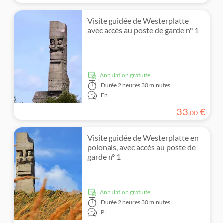
Visite guidée de Westerplatte
avec accès au poste de garde n° 1
Annulation gratuite
Durée
2 heures 30 minutes
En
33
€
,
00
Visite guidée de Westerplatte en
polonais, avec accès au poste de
garde n° 1
Annulation gratuite
Durée
2 heures 30 minutes
Pl