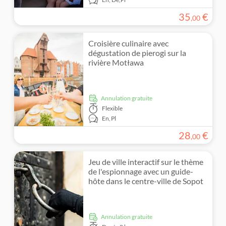
35
€
,
00
Croisière culinaire avec
dégustation de pierogi sur la
rivière Motława
Annulation gratuite
Flexible
En,
Pl
28
€
,
00
Jeu de ville interactif sur le thème
de l'espionnage avec un guide-
hôte dans le centre-ville de Sopot
Annulation gratuite