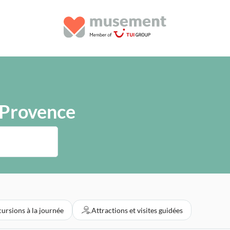
 Provence
ursions à la journée
Attractions et visites guidées