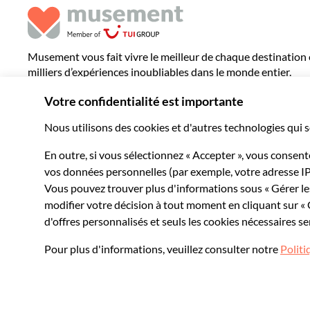
Musement vous fait vivre le meilleur de chaque destination
milliers d’expériences inoubliables dans le monde entier.
© 2026 Musement S.p.A.
VAT IT07978000961 - Licence
Online Travel Age