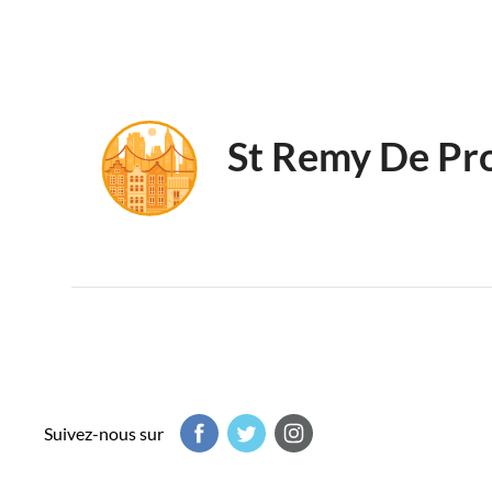
St Remy De Pr
Suivez-nous sur