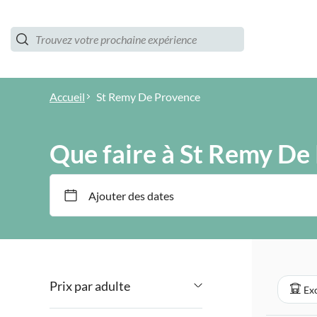
Accueil
St Remy De Provence
Que faire à St Remy De
Ajouter des dates
Prix par adulte
Exc