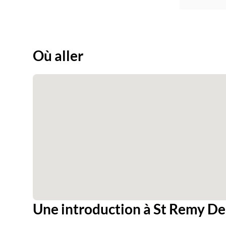
Où aller
Une introduction à St Remy D