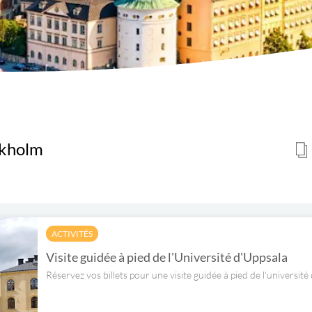
ckholm
ACTIVITÉS
Visite guidée à pied de l'Université d'Uppsala
Réservez vos billets pour une visite guidée à pied de l'université