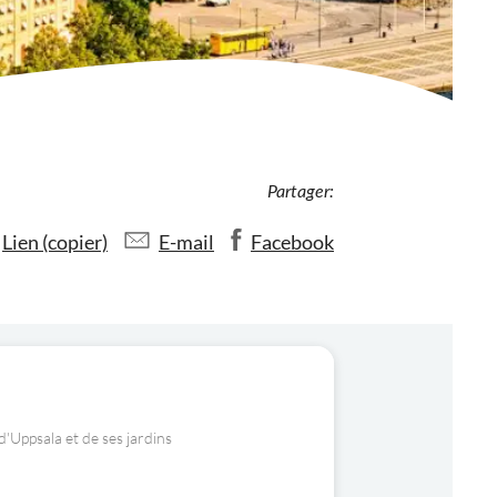
Partager:
Lien (copier)
E-mail
Facebook
 d'Uppsala et de ses jardins