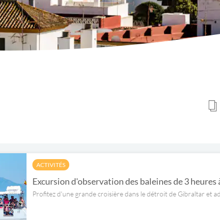
ACTIVITÉS
Excursion d'observation des baleines de 3 heures 
Profitez d'une grande croisière dans le détroit de Gibraltar et a