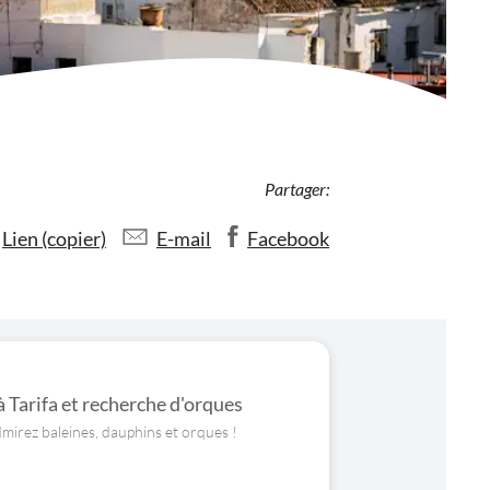
Partager:
Lien (copier)
E-mail
Facebook
à Tarifa et recherche d'orques
dmirez baleines, dauphins et orques !