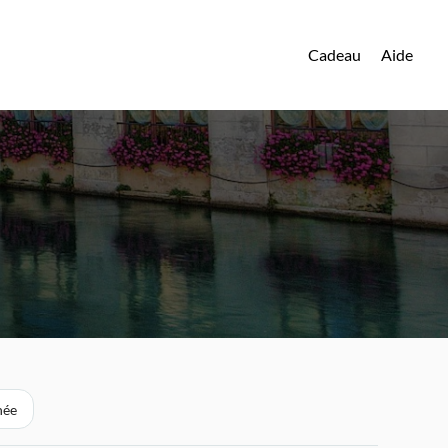
Cadeau
Aide
née