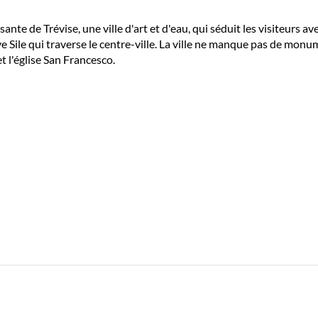
te de Trévise, une ville d'art et d'eau, qui séduit les visiteurs a
e Sile qui traverse le centre-ville. La ville ne manque pas de monume
et l'église San Francesco.