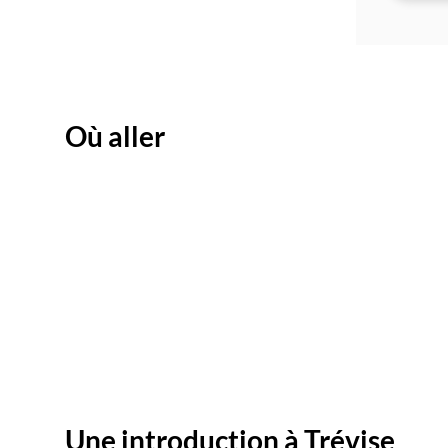
Bon numérique
Où aller
Une introduction à Trévise