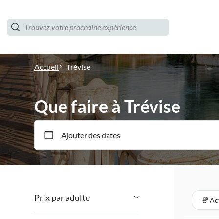
Accueil
Trévise
Que faire à Trévise
Ajouter des dates
Prix par adulte
Act