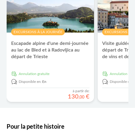
EXCURSIONS À LA JOURNÉE
EXCURSIONS À L
Escapade alpine d'une demi-journée
Visite guidée d
au lac de Bled et à Radovljica au
départ de Trie
départ de Trieste
de vins et de m
Annulation gratuite
Annulation grat
Disponible en:
En
Disponible en:
à partir de:
130
€
,
00
Pour la petite histoire