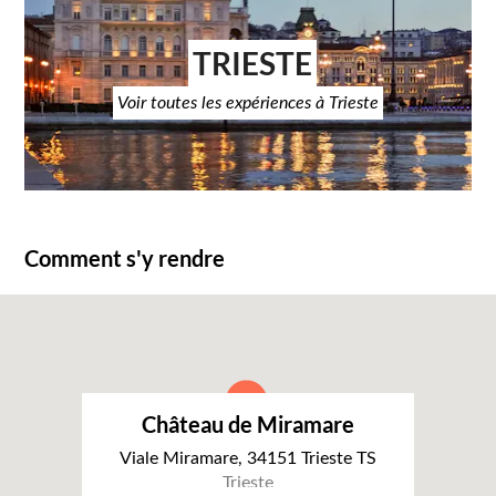
TRIESTE
Voir toutes les expériences à Trieste
Comment s'y rendre
Château de Miramare
Viale Miramare, 34151 Trieste TS
Trieste