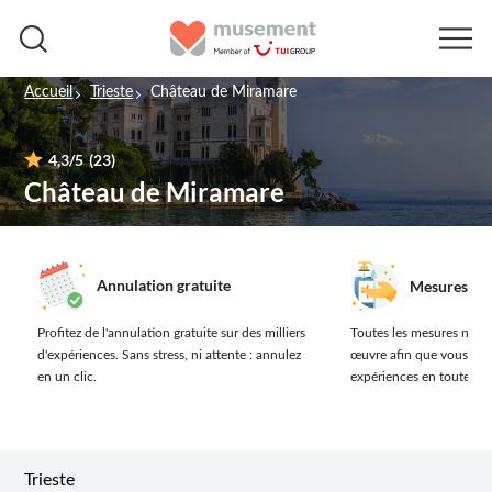
Accueil
Trieste
Château de Miramare
4,3
/5
(23)
Château de Miramare
Annulation gratuite
Mesures san
Profitez de l'annulation gratuite sur des milliers
Toutes les mesures néces
d'expériences.
Sans stress, ni attente : annulez
œuvre afin que vous prof
en un clic.
expériences en toute séc
Trieste