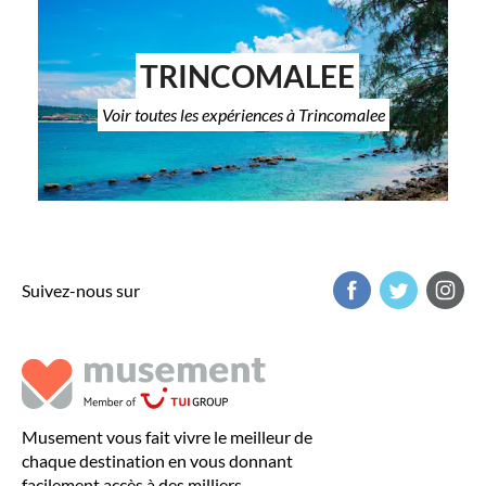
TRINCOMALEE
Voir toutes les expériences à Trincomalee
Suivez-nous sur
Musement vous fait vivre le meilleur de
chaque destination en vous donnant
facilement accès à des milliers