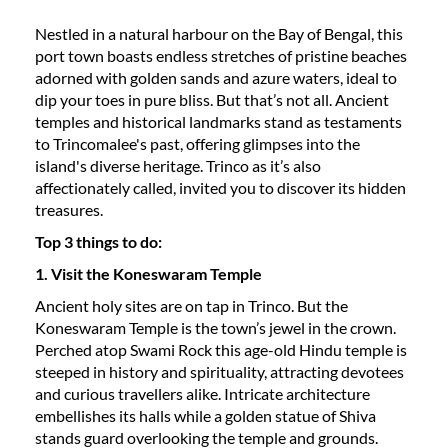
Nestled in a natural harbour on the Bay of Bengal, this
port town boasts endless stretches of pristine beaches
adorned with golden sands and azure waters, ideal to
dip your toes in pure bliss. But that’s not all. Ancient
temples and historical landmarks stand as testaments
to Trincomalee's past, offering glimpses into the
island's diverse heritage. Trinco as it’s also
affectionately called, invited you to discover its hidden
treasures.
Top 3 things to do:
1. Visit the Koneswaram Temple
Ancient holy sites are on tap in Trinco. But the
Koneswaram Temple is the town’s jewel in the crown.
Perched atop Swami Rock this age-old Hindu temple is
steeped in history and spirituality, attracting devotees
and curious travellers alike. Intricate architecture
embellishes its halls while a golden statue of Shiva
stands guard overlooking the temple and grounds.