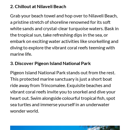
2. Chillout at Nilaveli Beach
Grab your beach towel and hop over to Nilaveli Beach,
a pristine stretch of shoreline renowned for its soft
white sands and crystal-clear turquoise waters. Bask in
the tropical sun, take refreshing dips in the sea, or
embark on exciting water activities like snorkelling and
diving to explore the vibrant coral reefs teeming with
marine life.
3. Discover Pigeon Island National Park
Pigeon Island National Park stands out from the rest.
This protected marine sanctuary is just a short boat
ride away from Trincomalee. Exquisite beaches and
vibrant coral reefs invite you to snorkel and dive your
heart out. Swim alongside colourful tropical fish, spot
sea turtles and immerse yourself in an underwater
wonder world.