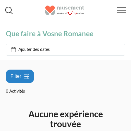
Accueil
Vosne Romanee
Que faire à Vosne Romanee
Ajouter des dates
Filter
0 Activités
Aucune expérience
trouvée