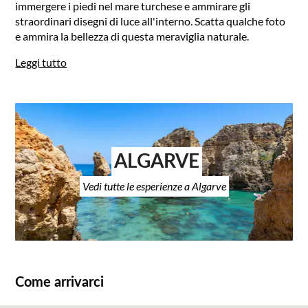
immergere i piedi nel mare turchese e ammirare gli
straordinari disegni di luce all'interno. Scatta qualche foto
e ammira la bellezza di questa meraviglia naturale.
Leggi tutto
ALGARVE
Vedi tutte le esperienze a Algarve
Come arrivarci