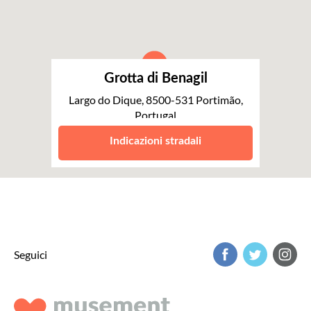
Grotta di Benagil
Largo do Dique, 8500-531 Portimão,
Portugal
Algarve
Indicazioni stradali
Seguici