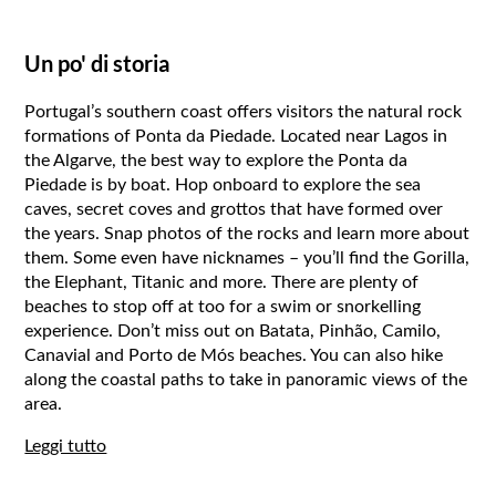
Un po' di storia
Portugal’s southern coast offers visitors the natural rock
formations of Ponta da Piedade. Located near Lagos in
the Algarve, the best way to explore the Ponta da
Piedade is by boat. Hop onboard to explore the sea
caves, secret coves and grottos that have formed over
the years. Snap photos of the rocks and learn more about
them. Some even have nicknames – you’ll find the Gorilla,
the Elephant, Titanic and more. There are plenty of
beaches to stop off at too for a swim or snorkelling
experience. Don’t miss out on Batata, Pinhão, Camilo,
Canavial and Porto de Mós beaches. You can also hike
along the coastal paths to take in panoramic views of the
area.
Leggi tutto