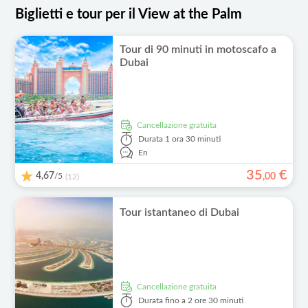
Biglietti e tour per il View at the Palm
Tour di 90 minuti in motoscafo a
Dubai
Cancellazione gratuita
Durata
1 ora 30 minuti
En
35
€
4,67
/5
,
00
(12)
Tour istantaneo di Dubai
Cancellazione gratuita
Durata
fino a 2 ore 30 minuti