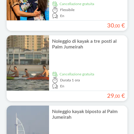
Cancellazione gratuita
Flessibile
En
30
€
,
00
Noleggio di kayak a tre posti al
Palm Jumeirah
Cancellazione gratuita
Durata
1 ora
En
29
€
,
00
Noleggio kayak biposto al Palm
Jumeirah