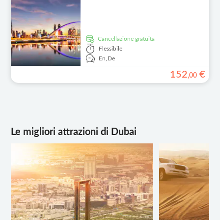
Cancellazione gratuita
Flessibile
En,
De
152
€
,
00
Le migliori attrazioni di Dubai