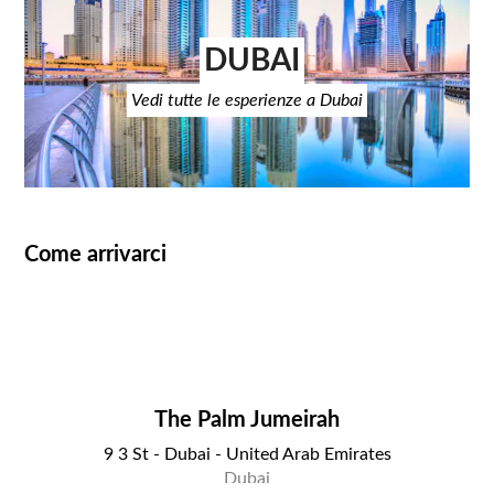
DUBAI
Vedi tutte le esperienze a Dubai
Come arrivarci
The Palm Jumeirah
9 3 St - Dubai - United Arab Emirates
Dubai