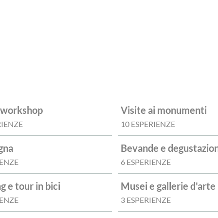
e workshop
Visite ai monumenti
RIENZE
10 ESPERIENZE
gna
Bevande e degustazion
IENZE
6 ESPERIENZE
g e tour in bici
Musei e gallerie d'arte
IENZE
3 ESPERIENZE