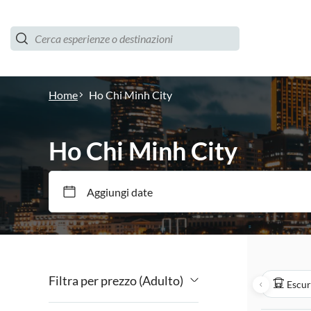
Home
Ho Chi Minh City
Ho Chi Minh City
Aggiungi date
Filtra per prezzo (Adulto)
Escur