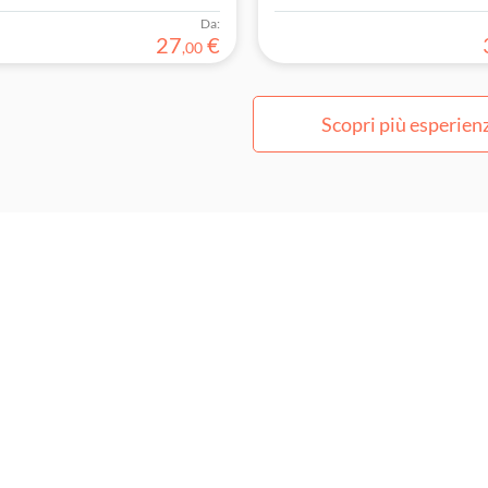
Da:
27
€
,
00
Scopri più esperien