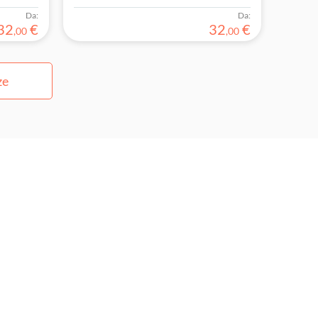
Da:
Da:
32
€
32
€
,
00
,
00
ze