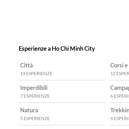
Esperienze a Ho Chi Minh City
Città
Corsi 
19 ESPERIENZE
12 ESPE
Imperdibili
Campa
7 ESPERIENZE
6 ESPER
Natura
Trekkin
5 ESPERIENZE
4 ESPER