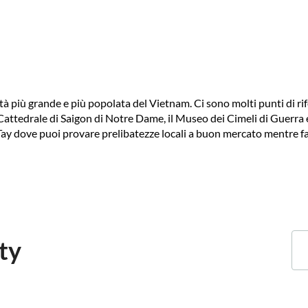
 più grande e più popolata del Vietnam. Ci sono molti punti di rifer
Cattedrale di Saigon di Notre Dame, il Museo dei Cimeli di Guerra e
h Tay dove puoi provare prelibatezze locali a buon mercato mentre f
ty