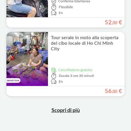
Conferma Istantanea
Flessibile
En
52
€
,
00
Tour serale in moto alla scoperta
del cibo locale di Ho Chi Minh
City
Cancellazione gratuita
Durata
3 ore 30 minuti
En
56
€
,
00
Scopri di più