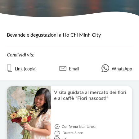
Bevande e degustazioni a Ho Chi Minh City
Condividi via:
Link (copia)
Email
WhatsApp
Visita guidata al mercato dei fiori
e al caffè “Fiori nascosti”
Conferma Istantanea
Durata
3 ore