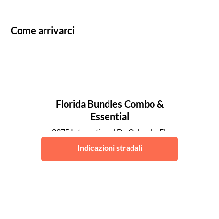
Come arrivarci
Florida Bundles Combo &
Essential
8375 International Dr, Orlando, FL
32819, United States
Indicazioni stradali
Orlando