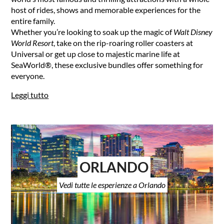
host of rides, shows and memorable experiences for the
entire family.
Whether you’re looking to soak up the magic of
Walt Disney
World Resort
, take on the rip-roaring roller coasters at
Universal or get up close to majestic marine life at
SeaWorld®, these exclusive bundles offer something for
everyone.
Leggi tutto
ORLANDO
Vedi tutte le esperienze a Orlando