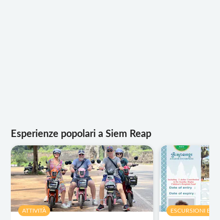
Esperienze popolari a Siem Reap
ATTIVITÀ
ESCURSIONI E T