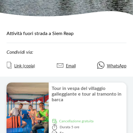
Attività fuori strada a Siem Reap
Condividi via:
Link (copia)
Email
WhatsApp
Tour in vespa del villaggio
galleggiante e tour al tramonto in
barca
Cancellazione gratuita
Durata
5 ore