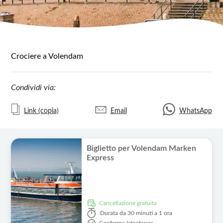
Crociere a Volendam
Condividi via:
Link (copia)
Email
WhatsApp
Biglietto per Volendam Marken
Express
Cancellazione gratuita
Durata
da 30 minuti a 1 ora