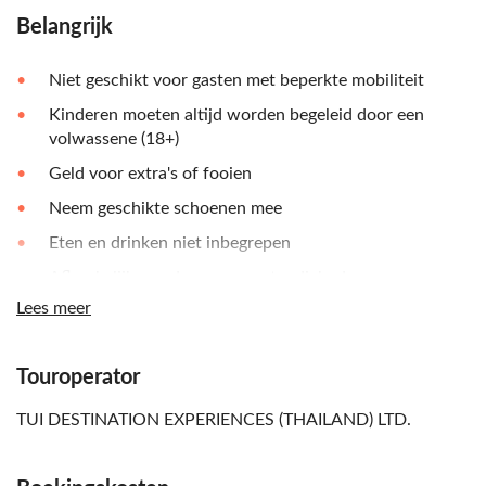
Belangrijk
Niet geschikt voor gasten met beperkte mobiliteit
Kinderen moeten altijd worden begeleid door een
volwassene (18+)
Geld voor extra's of fooien
Neem geschikte schoenen mee
Eten en drinken niet inbegrepen
Afhankelijk van de weersomstandigheden
Lees meer
Engelssprekende gids voor alle nationaliteiten
Touroperator
TUI DESTINATION EXPERIENCES (THAILAND) LTD.