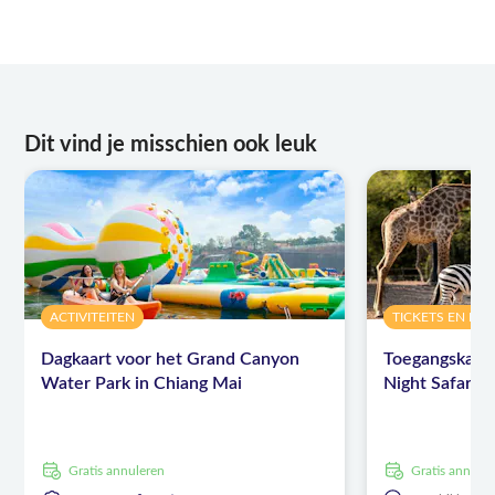
Dit vind je misschien ook leuk
ACTIVITEITEN
TICKETS EN E
Dagkaart voor het Grand Canyon
Toegangskaart
Water Park in Chiang Mai
Night Safari
Gratis annuleren
Gratis annule