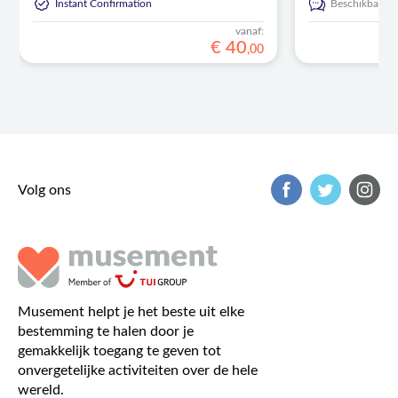
Instant Confirmation
Beschikbaar in
vanaf:
€
40
,
00
Volg ons
Musement helpt je het beste uit elke
bestemming te halen door je
gemakkelijk toegang te geven tot
onvergetelijke activiteiten over de hele
wereld.