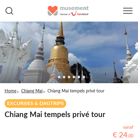
Home
Chiang Mai
Chiang Mai tempels privé tour
EXCURSIES & DAGTRIPS
Chiang Mai tempels privé tour
vanaf
€
24
,
00