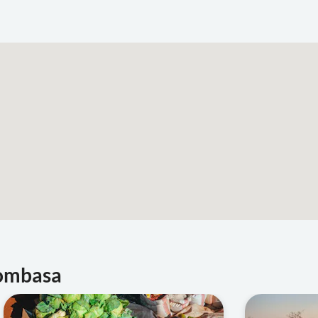
Mombasa