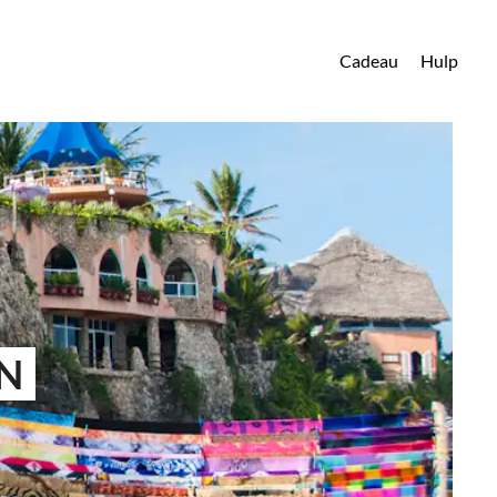
Cadeau
Hulp
N