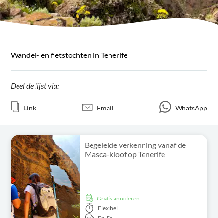
Wandel- en fietstochten in Tenerife
Deel de lijst via:
Link
Email
WhatsApp
Begeleide verkenning vanaf de
Masca-kloof op Tenerife
Gratis annuleren
Flexibel
En,
Es