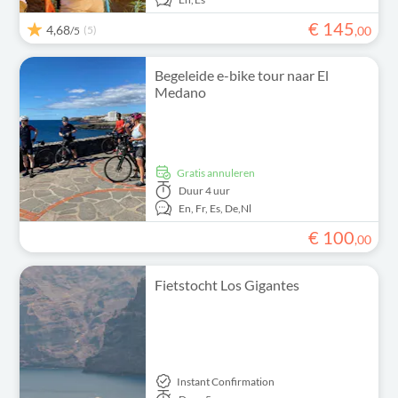
€
145
4,68
(5)
,
00
/5
Begeleide e-bike tour naar El
Medano
Gratis annuleren
Duur
4 uur
En,
Fr,
Es,
De,
Nl
€
100
,
00
Fietstocht Los Gigantes
Instant Confirmation