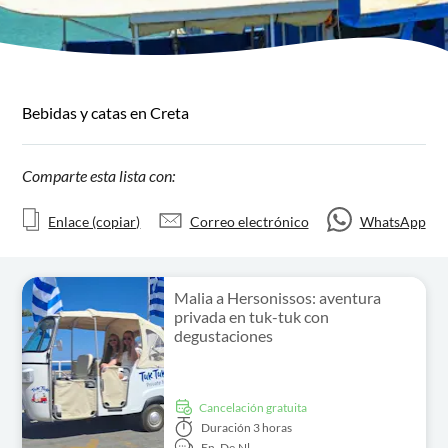
Bebidas y catas en Creta
Comparte esta lista con:
Enlace (copiar)
Correo electrónico
WhatsApp
Malia a Hersonissos: aventura
privada en tuk-tuk con
degustaciones
cancelación gratuita
Duración
3 horas
En,
De,
Nl