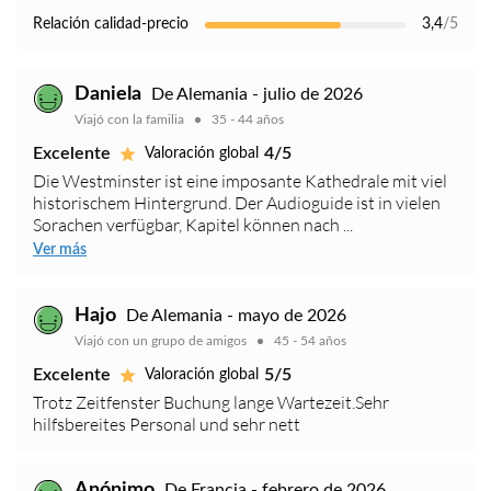
Relación calidad-precio
3,4
/5
Daniela
De Alemania - julio de 2026
Viajó con la familia
35 - 44 años
Excelente
4/5
Valoración global
Die Westminster ist eine imposante Kathedrale mit viel
historischem Hintergrund. Der Audioguide ist in vielen
Sorachen verfügbar, Kapitel können nach ...
Ver más
Hajo
De Alemania - mayo de 2026
Viajó con un grupo de amigos
45 - 54 años
Excelente
5/5
Valoración global
Trotz Zeitfenster Buchung lange Wartezeit.Sehr
hilfsbereites Personal und sehr nett
Anónimo
De Francia - febrero de 2026