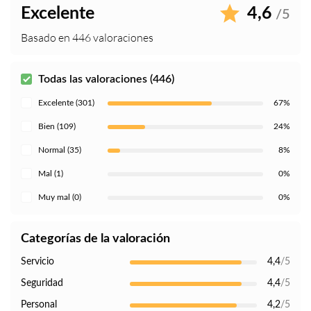
Excelente
4,6
/5
Basado en 446 valoraciones
Todas las valoraciones (446)
Excelente (301)
67%
Bien (109)
24%
Normal (35)
8%
Mal (1)
0%
Muy mal (0)
0%
Categorías de la valoración
Servicio
4,4
/5
Seguridad
4,4
/5
Personal
4,2
/5