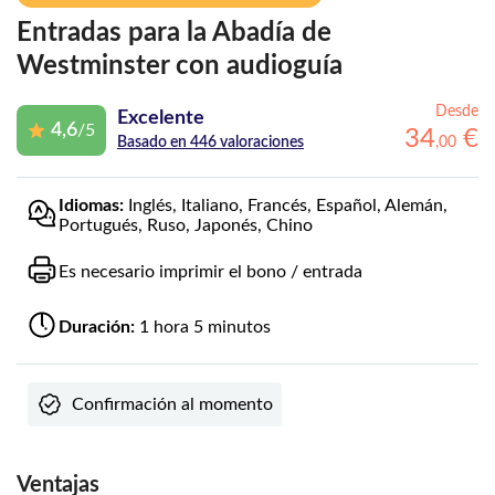
Entradas para la Abadía de
Westminster con audioguía
Desde
Excelente
4,6
/5
34
€
,
00
Basado en 446 valoraciones
Idiomas:
Inglés, Italiano, Francés, Español, Alemán,
Portugués, Ruso, Japonés, Chino
Es necesario imprimir el bono / entrada
Duración:
1 hora 5 minutos
Confirmación al momento
Ventajas