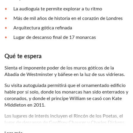
La audioguía te permite explorar a tu ritmo
Más de mil años de historia en el corazón de Londres
Arquitectura gótica refinada
Lugar de descanso final de 17 monarcas
Qué te espera
Sienta el imponente poder de los muros góticos de la
Abadía de Westminster y báñese en la luz de sus vidrieras.
Su visita autoguiada permitirá que el ornamentado edificio
hable por sí solo, donde los monarcas han sido enterrados y
coronados, y donde el príncipe William se casó con Kate
Middleton en 2011.
Los lugares de interés incluyen el Rincón de los Poetas, el
lugar de descanso de Geoffrey Chaucer y Charles Dickens,
la infame Silla de Coronación sobre la que cada monarca