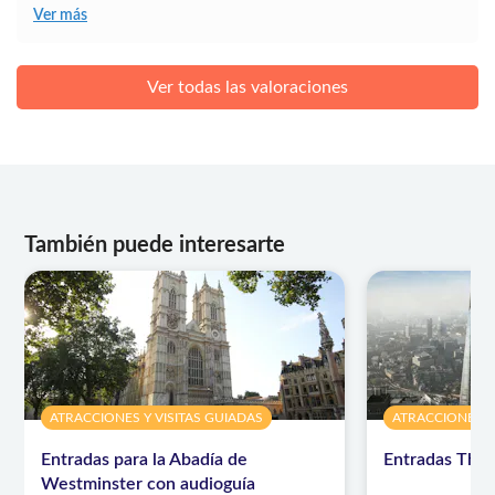
Ver más
Ver todas las valoraciones
También puede interesarte
ATRACCIONES Y VISITAS GUIADAS
ATRACCIONES Y
Entradas para la Abadía de
Entradas The
Westminster con audioguía