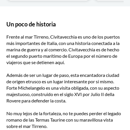
Un poco de historia
Frente al mar Tirreno, Civitavecchia es uno de los puertos
más importantes de Italia, con una historia conectada a la
marina de guerra y al comercio. Civitavecchia es de hecho
el segundo puerto marítimo de Europa por el número de
viajeros que se detienen aquí.
Además de ser un lugar de paso, esta encantadora ciudad
de origen etrusco es un lugar interesante por sí mismo.
Forte Michelangelo es una visita obligada, con su aspecto
majestuoso, construido en el siglo XVI por Julio II della
Rovere para defender la costa.
No muy lejos de la fortaleza, no te puedes perder el legado
romano de las Termas Taurine con su maravillosa vista
sobre el mar Tirreno.