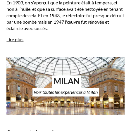
En 1903, on s'aperçut que la peinture était à tempera, et
non à l’huile, et que sa surface avait été nettoyée en tenant
compte de cela. Et en 1943, le réfectoire fut presque détruit
par une bombe mais en 1947 l'œuvre fut rénovée et
éclaircie avec succès.
Lire plus
MILAN
Voir toutes les expériences à Milan