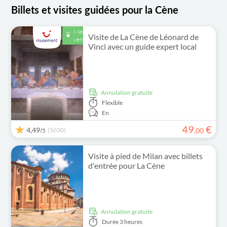
Billets et visites guidées pour la Cène
Meilleure
Visite de La Cène de Léonard de
vente
Vinci avec un guide expert local
Annulation gratuite
Flexible
En
49
€
4,49
(5030)
,
00
/5
Visite à pied de Milan avec billets
d'entrée pour La Cène
Annulation gratuite
Durée
3 heures