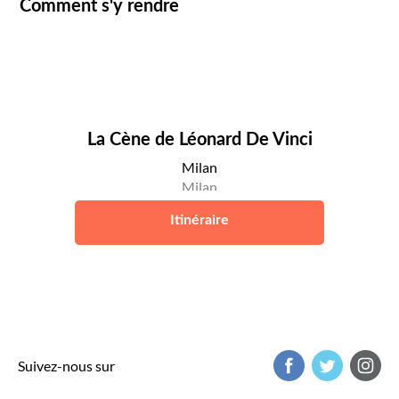
Comment s'y rendre
La Cène de Léonard De Vinci
Milan
Milan
Itinéraire
Suivez-nous sur