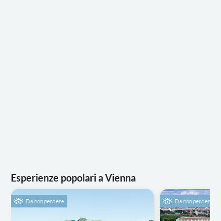
Esperienze popolari a Vienna
Da non perdere
Da non perdere