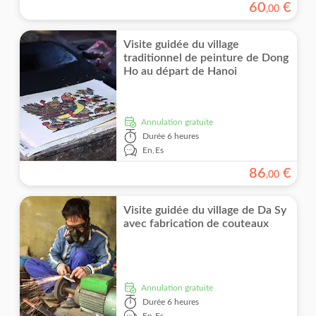
60
€
,
00
Visite guidée du village
traditionnel de peinture de Dong
Ho au départ de Hanoi
Annulation gratuite
Durée
6 heures
En,
Es
86
€
,
00
Visite guidée du village de Da Sy
avec fabrication de couteaux
Annulation gratuite
Durée
6 heures
En,
Es