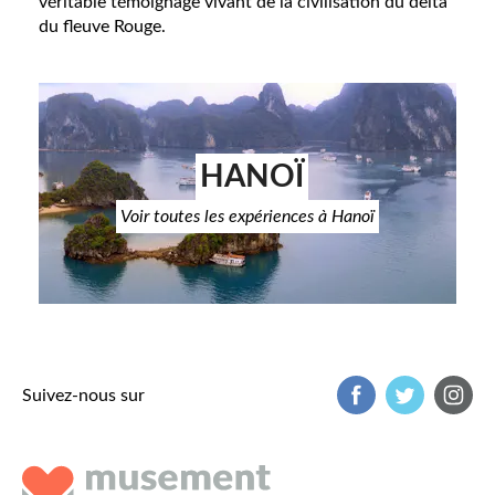
véritable témoignage vivant de la civilisation du delta
du fleuve Rouge.
HANOÏ
Voir toutes les expériences à Hanoï
Suivez-nous sur