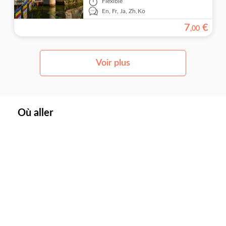
Flexible
En,
Fr,
Ja,
Zh,
Ko
7
€
,
00
Voir plus
Où aller