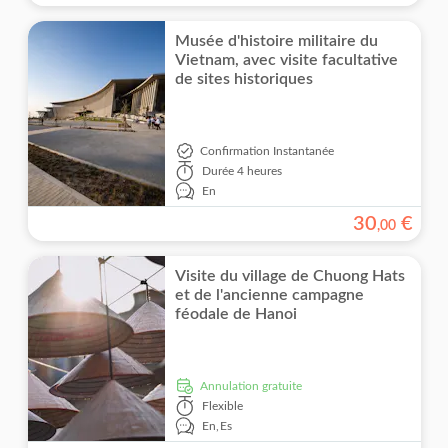
Musée d'histoire militaire du
Vietnam, avec visite facultative
de sites historiques
Confirmation Instantanée
Durée
4 heures
En
30
€
,
00
Visite du village de Chuong Hats
et de l'ancienne campagne
féodale de Hanoi
Annulation gratuite
Flexible
En,
Es