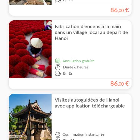
86
€
,
00
Fabrication d'encens à la main
dans un village local au départ de
Hanoi
Annulation gratuite
Durée
6 heures
En,
Es
86
€
,
00
Visites autoguidées de Hanoi
avec application téléchargeable
Confirmation Instantanée