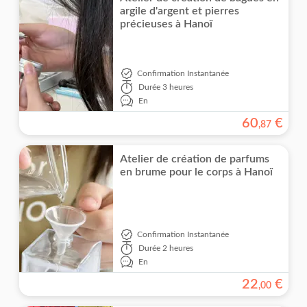
argile d'argent et pierres
précieuses à Hanoï
Confirmation Instantanée
Durée
3 heures
En
60
€
,
87
Atelier de création de parfums
en brume pour le corps à Hanoï
Confirmation Instantanée
Durée
2 heures
En
22
€
,
00