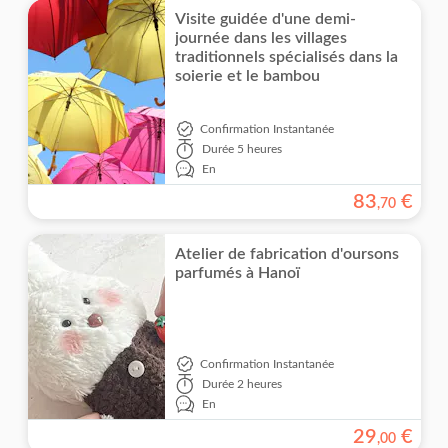
Visite guidée d'une demi-
journée dans les villages
traditionnels spécialisés dans la
soierie et le bambou
Confirmation Instantanée
Durée
5 heures
En
83
€
,
70
Atelier de fabrication d'oursons
parfumés à Hanoï
Confirmation Instantanée
Durée
2 heures
En
29
€
,
00