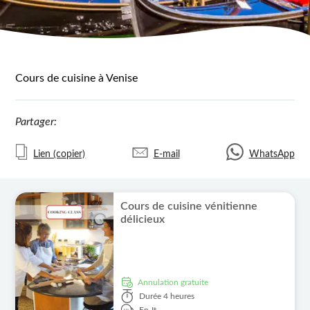
Cours de cuisine à Venise
Partager:
Lien (copier)
E-mail
WhatsApp
Cours de cuisine vénitienne
délicieux
Annulation gratuite
Durée
4 heures