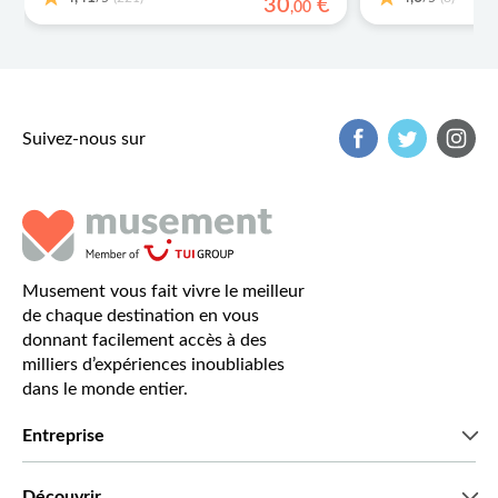
30
€
,
00
Suivez-nous sur
Musement vous fait vivre le meilleur
de chaque destination en vous
donnant facilement accès à des
milliers d’expériences inoubliables
dans le monde entier.
Entreprise
Qui sommes-nous?
Découvrir