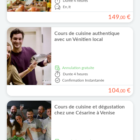
Durée
4 heures
En,
It
149
€
,
00
Cours de cuisine authentique
avec un Vénitien local
Annulation gratuite
Durée
4 heures
Confirmation Instantanée
104
€
,
00
Cours de cuisine et dégustation
chez une Césarine à Venise